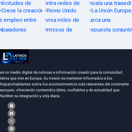
es un medio digital de noticias e información creado para la comunidad
latina que vive en Europa. Su misión es mantener informados a los
hispanohablantes sobre los acontecimientos más relevantes del continente
europeo, ofreciendo contenidos útiles, confiables y de actualidad que
faciliten su integración y vida diaria.