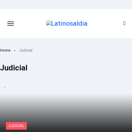
Saltar
al
contenido
Home
Judicial
Judicial
JUDICIAL