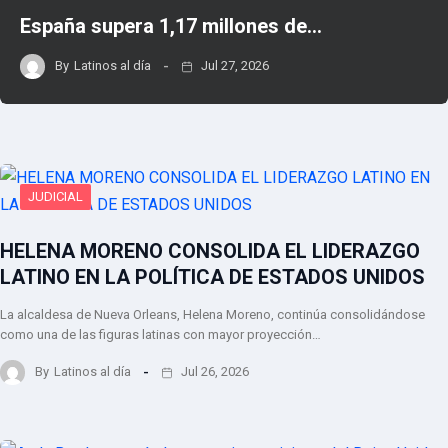
España supera 1,17 millones de…
By
Latinos al día
Jul 27, 2026
JUDICIAL
HELENA MORENO CONSOLIDA EL LIDERAZGO
LATINO EN LA POLÍTICA DE ESTADOS UNIDOS
La alcaldesa de Nueva Orleans, Helena Moreno, continúa consolidándose
como una de las figuras latinas con mayor proyección…
By
Latinos al día
Jul 26, 2026