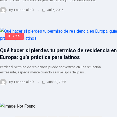
español continúa siendo objeto de debate jurídico después de…
By
Latinos al día
Jul 6, 2026
JUDICIAL
Qué hacer si pierdes tu permiso de residencia en
Europa: guía práctica para latinos
Perder el permiso de residencia puede convertirse en una situación
estresante, especialmente cuando se vive lejos del país…
By
Latinos al día
Jun 29, 2026