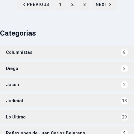
PREVIOUS
1
2
3
NEXT
Categorias
Columnistas
8
Diego
3
Jason
2
Judicial
13
Lo Último
29
Reflexiones de Juan Carlos Bejarano
9