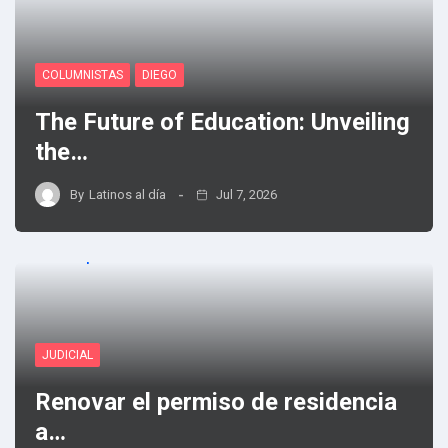
COLUMNISTAS
DIEGO
The Future of Education: Unveiling
the…
By
Latinos al día
Jul 7, 2026
JUDICIAL
Renovar el permiso de residencia
a…