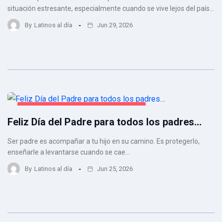
situación estresante, especialmente cuando se vive lejos del país…
By
Latinos al día
Jun 29, 2026
REFLEXIONES DE JUAN CARLOS BEJARANO
Feliz Día del Padre para todos los padres…
Ser padre es acompañar a tu hijo en su camino. Es protegerlo,
enseñarle a levantarse cuando se cae…
By
Latinos al día
Jun 25, 2026