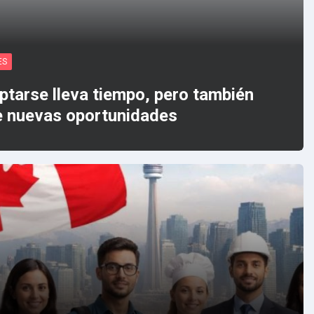
ES
ptarse lleva tiempo, pero también
e nuevas oportunidades