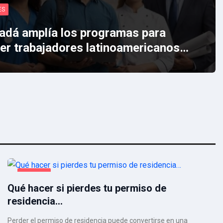
ES
adá amplía los programas para
aer trabajadores latinoamericanos…
JUDICIAL
Qué hacer si pierdes tu permiso de
residencia…
Perder el permiso de residencia puede convertirse en una