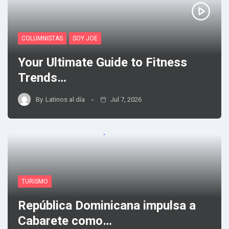
COLUMNISTAS
SOY JOE
Your Ultimate Guide to Fitness
Trends…
By
Latinos al día
Jul 7, 2026
TURISMO
República Dominicana impulsa a
Cabarete como…