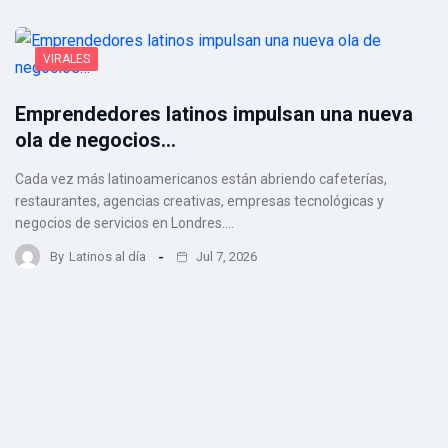
VIRALES
Emprendedores latinos impulsan una nueva
ola de negocios…
Cada vez más latinoamericanos están abriendo cafeterías,
restaurantes, agencias creativas, empresas tecnológicas y
negocios de servicios en Londres.…
By
Latinos al día
Jul 7, 2026