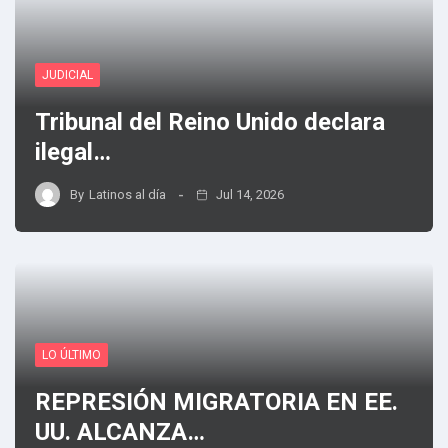
JUDICIAL
Tribunal del Reino Unido declara
ilegal…
By
Latinos al día
Jul 14, 2026
LO ÚLTIMO
REPRESIÓN MIGRATORIA EN EE.
UU. ALCANZA…