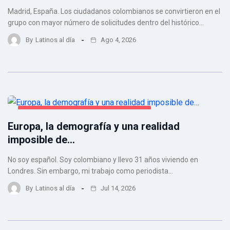
Madrid, España. Los ciudadanos colombianos se convirtieron en el
grupo con mayor número de solicitudes dentro del histórico…
By
Latinos al día
Ago 4, 2026
REFLEXIONES DE JUAN CARLOS BEJARANO
Europa, la demografía y una realidad
imposible de…
No soy español. Soy colombiano y llevo 31 años viviendo en
Londres. Sin embargo, mi trabajo como periodista…
By
Latinos al día
Jul 14, 2026