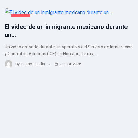
VIRALES
El video de un inmigrante mexicano durante
un…
Un video grabado durante un operativo del Servicio de Inmigración
y Control de Aduanas (ICE) en Houston, Texas,…
By
Latinos al día
Jul 14, 2026